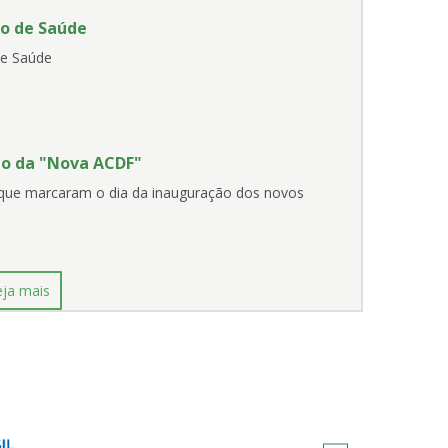
ho de Saúde
de Saúde
ão da "Nova ACDF"
ue marcaram o dia da inauguração dos novos
eja mais