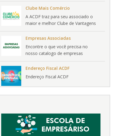
Clube Mais Comércio
A ACDF traz para seu associado o
maior e melhor Clube de Vantagens
do Brasil.
Empresas Associadas
Encontre o que você precisa no
nosso catalogo de empresas
associadas
Endereço Fiscal ACDF
Endereço Fiscal ACDF
otícia
Notícia