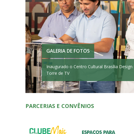
GALERIA DE FOTOS
Inaugurado o Centro Cultural Brasília Design
Torre de TV
PARCERIAS E CONVÊNIOS