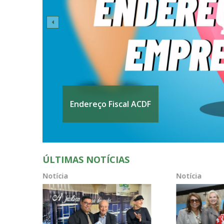
Espaço - José da Silva
Espaço - Sala de reuniões 02
ÚLTIMAS NOTÍCIAS
Notícia
Notícia