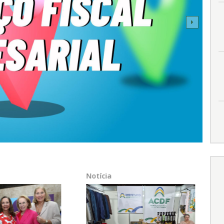
Notícia
N