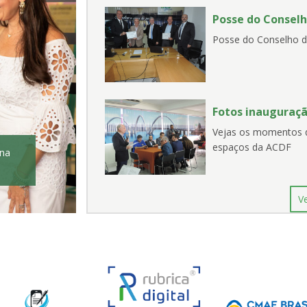
Posse do Consel
Posse do Conselho 
Fotos inauguraç
Vejas os momentos q
espaços da ACDF
 na
V