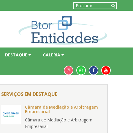
DESTAQUE
GALERIA
SERVIÇOS EM DESTAQUE
Câmara de Mediação e Arbitragem
Empresarial
Câmara de Mediação e Arbitragem
Empresarial